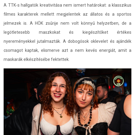
A TTK-s hallgatók kreativitása nem ismert határokat: a klasszikus
filmes karakterek mellett megjelentek az állatos és a sportos
jelmezek is. A HÖK zsűrije nem volt könnyű helyzetben, de a
legötletesebb maszkokat és kiegészítőket értékes
nyereményekkel jutalmazták. A dobogósok oklevelet és ajándék
csomagot kaptak, elismerve azt a nem kevés energiát, amit a
maskarák elkészítésébe fektettek.