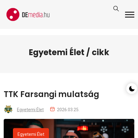
Egyetemi Élet / cikk
TTK Farsangi mulatság
Egyetemi Élet
2026.03.25.
Egyetemi Élet