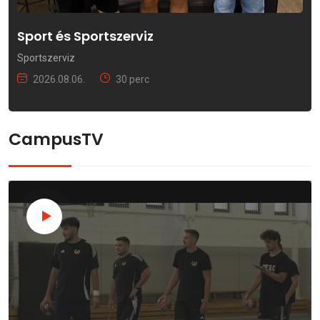
Sport és Sportszerviz
Sportszerviz
2026.08.06.
30 perc
CampusTV