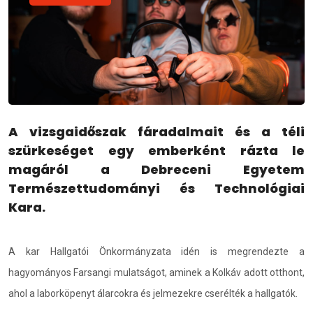
A vizsgaidőszak fáradalmait és a téli
szürkeséget egy emberként rázta le
magáról a Debreceni Egyetem
Természettudományi és Technológiai
Kara.
A kar Hallgatói Önkormányzata idén is megrendezte a
hagyományos Farsangi mulatságot, aminek a Kolkáv adott otthont,
ahol a laborköpenyt álarcokra és jelmezekre cserélték a hallgatók.