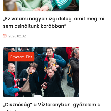
„Ez valami nagyon izgi dolog, amit még mi
sem csináltunk korábban”
2026.02.02.
Egyetemi Élet
„Disznóság” a Víztoronyban, győzelem a