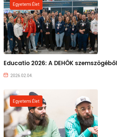
Egyetemi Élet
Educatio 2026: A DEHÖK szemszögéből
2026.02.04.
Egyetemi Élet