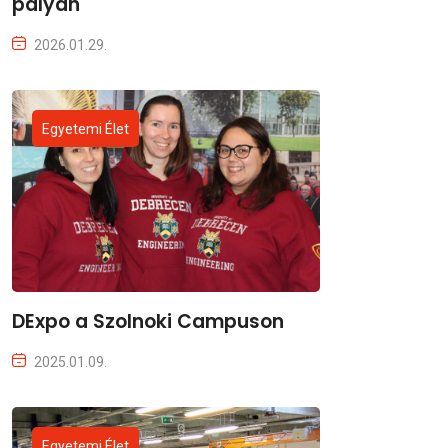
pályán
2026.01.29.
Egyetemi Élet
DExpo a Szolnoki Campuson
2025.01.09.
Egyetemi Élet