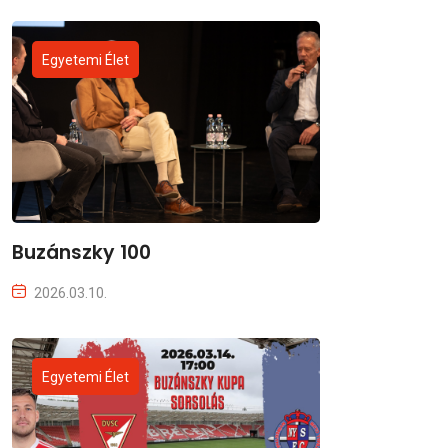
Egyetemi Élet
Buzánszky 100
2026.03.10.
Egyetemi Élet