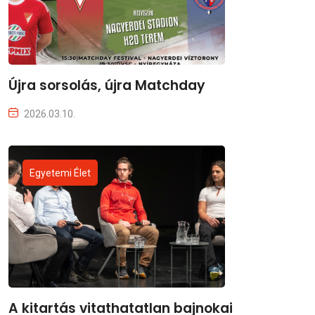
Újra sorsolás, újra Matchday
2026.03.10.
Egyetemi Élet
A kitartás vitathatatlan bajnokai