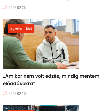
2026.02.25.
Egyetemi Élet
„Amikor nem volt edzés, mindig mentem
előadásokra”
2026.02.10.