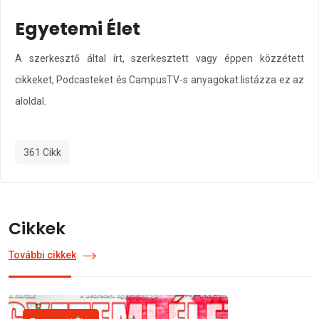
Egyetemi Élet
A szerkesztő által írt, szerkesztett vagy éppen közzétett
cikkeket, Podcasteket és CampusTV-s anyagokat listázza ez az
aloldal.
361 Cikk
Cikkek
További cikkek