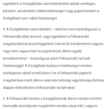
egyébként a Szolgáltatás üzemeltetéséből adódó esetleges
károkért, sérelmekért, kellemetlenségért vagy jogsértésekért a
Szolgáltató nem vállal felelősséget.
4. A Szolgáltatás használatáért – ideértve nem kizárólagosan a
Felhasználó által okozott, vagy egyébként a Felhasználó
magatartásával összefüggésben felmerült mindennemű vagyoni
vagy nem vagyoni kárt és jogsérelmet, illetve egyéb
következményt – kizárólag az adott Felhasználó tartozik
felelősséggel. A Szolgáltató kizárja a felelősséget minden,
esetlegesen abból eredő kárért, ha a Felhasználó jogsértő
magatartása miatt, illetve valamely hatóság vagy bíróság döntése
alapján eltávolította a felhasználói tartalmakat.
5. A Felhasználó köteles a Szolgáltatónak, illetve minden érintett
harmadik személynek megtéríteni minden olyan kárt, vagyoni