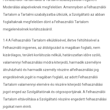
Moderálási alapelveknek megfelelően. Amennyiben a Felhasználói
Tartalom a Tartalmi szabályzatba ütközik, a Szolgáltató az abban
foglaltaknak megfelelően dönt a Felhasználói Tartalom
megjelenésének korlátozásáról.
1.4 A Felhasználói Tartalom elküldésével, illetve feltöltésével a
Felhasználó ingyenes, az átdolgozást is magában foglaló, nem
kizárólagos, területi korlátozás nélküli, határozatlan időre szóló,
valamennyi felhasználási módra kiterjedő, harmadik személyre
átruházható és harmadik személy részére alfelhasználási jog
engedésének jogát is magában foglaló, az adott Felhasználói
Tartalom valamennyi elemére és részére kiterjedő felhasználási
jogot enged az Szolgáltatónak és cégcsoportjának. A Felhasználói
Tartalom eltávolítása a Szolgáltató részére engedett felhasználási
jogokat nem érinti.