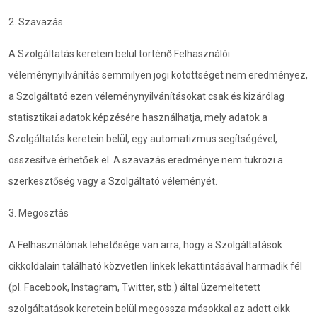
2. Szavazás
A Szolgáltatás keretein belül történő Felhasználói
véleménynyilvánítás semmilyen jogi kötöttséget nem eredményez,
a Szolgáltató ezen véleménynyilvánításokat csak és kizárólag
statisztikai adatok képzésére használhatja, mely adatok a
Szolgáltatás keretein belül, egy automatizmus segítségével,
összesítve érhetőek el. A szavazás eredménye nem tükrözi a
szerkesztőség vagy a Szolgáltató véleményét.
3. Megosztás
A Felhasználónak lehetősége van arra, hogy a Szolgáltatások
cikkoldalain található közvetlen linkek lekattintásával harmadik fél
(pl. Facebook, Instagram, Twitter, stb.) által üzemeltetett
szolgáltatások keretein belül megossza másokkal az adott cikk