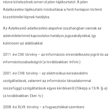
nézve kötelezőnek ismeri el jelen tájékoztatót. A jelen
Adatkezelési tájékoztató módosításai a fenti honlapon történő
közzététellel lépnek hatályba.
Az Adatkezelő adatkezelési alapelvei összhangban vannak az
adatvédelemmel kapcsolatos hatályos jogszabályokkal, így
különösen az alábbiakkal:
2011. évi CXII. törvény – az információs önrendelkezési jogról és az
információszabadságról (a továbbiakban: Infotv.)
2001. évi CVIII. törvény – az elektronikus kereskedelmi
szolgáltatások, valamint az információs társadalommal
összefüggő szolgáltatások egyes kérdéseiről (főképp a 13/A. §-a)
(a továbbiakban: Eker. tv.)
2008. évi XLVII. törvény – a fogyasztókkal szembeni