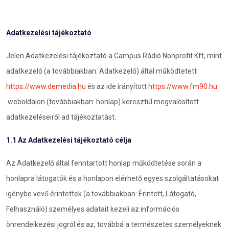
Adatkezelési tájékoztató
Jelen Adatkezelési tájékoztató a Campus Rádió Nonprofit Kft, mint
adatkezelő (a továbbiakban: Adatkezelő) által működtetett
https://www.demedia.hu
és az ide irányított
https://www.fm90.hu
weboldalon (továbbiakban: honlap) keresztül megvalósított
adatkezeléseiről ad tájékoztatást.
1.1 Az Adatkezelési tájékoztató célja
Az Adatkezelő által fenntartott honlap működtetése során a
honlapra látogatók és a honlapon elérhető egyes szolgáltatásokat
igénybe vevő érintettek (a továbbiakban: Érintett, Látogató,
Felhasználó) személyes adatait kezeli az információs
önrendelkezési jogról és az, továbbá a természetes személyeknek