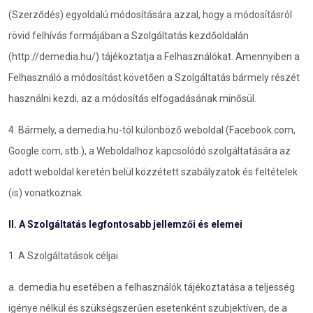
(Szerződés) egyoldalú módosítására azzal, hogy a módosításról
rövid felhívás formájában a Szolgáltatás kezdőoldalán
(http://demedia.hu/) tájékoztatja a Felhasználókat. Amennyiben a
Felhasználó a módosítást követően a Szolgáltatás bármely részét
használni kezdi, az a módosítás elfogadásának minősül.
4. Bármely, a demedia.hu-tól különböző weboldal (Facebook.com,
Google.com, stb.), a Weboldalhoz kapcsolódó szolgáltatására az
adott weboldal keretén belül közzétett szabályzatok és feltételek
(is) vonatkoznak.
II. A Szolgáltatás legfontosabb jellemzői és elemei
1. A Szolgáltatások céljai
a. demedia.hu esetében a felhasználók tájékoztatása a teljesség
igénye nélkül és szükségszerűen esetenként szubjektíven, de a