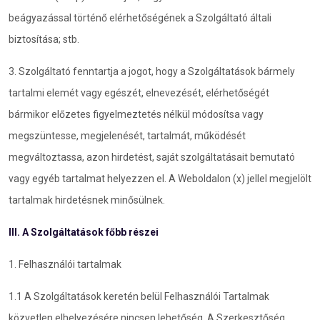
beágyazással történő elérhetőségének a Szolgáltató általi
biztosítása; stb.
3. Szolgáltató fenntartja a jogot, hogy a Szolgáltatások bármely
tartalmi elemét vagy egészét, elnevezését, elérhetőségét
bármikor előzetes figyelmeztetés nélkül módosítsa vagy
megszüntesse, megjelenését, tartalmát, működését
megváltoztassa, azon hirdetést, saját szolgáltatásait bemutató
vagy egyéb tartalmat helyezzen el. A Weboldalon (x) jellel megjelölt
tartalmak hirdetésnek minősülnek.
III. A Szolgáltatások főbb részei
1. Felhasználói tartalmak
1.1 A Szolgáltatások keretén belül Felhasználói Tartalmak
közvetlen elhelyezésére nincsen lehetőség. A Szerkesztőség