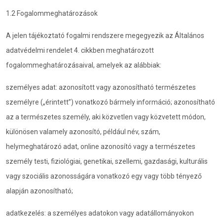
1.2 Fogalommeghatározások
A jelen tájékoztató fogalmi rendszere megegyezik az Általános
adatvédelmi rendelet 4. cikkben meghatározott
fogalommeghatározásaival, amelyek az alábbiak:
személyes adat: azonosított vagy azonosítható természetes
személyre („érintett”) vonatkozó bármely információ; azonosítható
az a természetes személy, aki közvetlen vagy közvetett módon,
különösen valamely azonosító, például név, szám,
helymeghatározó adat, online azonosító vagy a természetes
személy testi, fiziológiai, genetikai, szellemi, gazdasági, kulturális
vagy szociális azonosságára vonatkozó egy vagy több tényező
alapján azonosítható;
adatkezelés: a személyes adatokon vagy adatállományokon