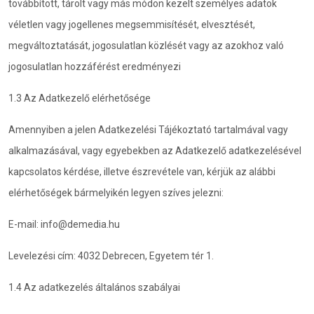
továbbított, tárolt vagy más módon kezelt személyes adatok
véletlen vagy jogellenes megsemmisítését, elvesztését,
megváltoztatását, jogosulatlan közlését vagy az azokhoz való
jogosulatlan hozzáférést eredményezi
1.3 Az Adatkezelő elérhetősége
Amennyiben a jelen Adatkezelési Tájékoztató tartalmával vagy
alkalmazásával, vagy egyebekben az Adatkezelő adatkezelésével
kapcsolatos kérdése, illetve észrevétele van, kérjük az alábbi
elérhetőségek bármelyikén legyen szíves jelezni:
E-mail: info@demedia.hu
Levelezési cím: 4032 Debrecen, Egyetem tér 1.
1.4 Az adatkezelés általános szabályai