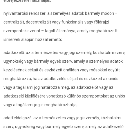
előrejelzésére használják;
nyilvántartási rendszer: a személyes adatok bármely módon –
centralizált, decentralizált vagy funkcionális vagy földrajzi
szempontok szerint – tagolt állománya, amely meghatározott
ismérvek alapján hozzáférhető;
adatkezelő: az a természetes vagy jogi személy, közhatalmi szerv,
ügynökség vagy bármely egyéb szerv, amely a személyes adatok
kezelésének céljait és eszközeit önállóan vagy másokkal együtt
meghatározza; ha az adatkezelés céljait és eszközeit az uniós
vagy a tagállami jog határozza meg, az adatkezelőt vagy az
adatkezelő kijelölésére vonatkozó különös szempontokat az uniós
vagy a tagállami jog is meghatározhatja;
adatfeldolgozó: az a természetes vagy jogi személy, közhatalmi
szerv, ügynökség vagy bármely egyéb szerv, amely az adatkezelő