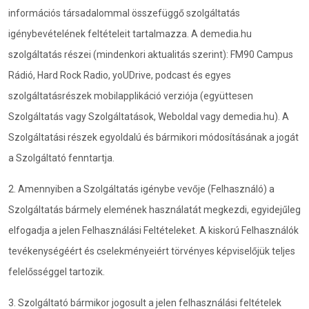
információs társadalommal összefüggő szolgáltatás
igénybevételének feltételeit tartalmazza. A demedia.hu
szolgáltatás részei (mindenkori aktualitás szerint): FM90 Campus
Rádió, Hard Rock Radio, yoUDrive, podcast és egyes
szolgáltatásrészek mobilapplikáció verziója (együttesen
Szolgáltatás vagy Szolgáltatások, Weboldal vagy demedia.hu). A
Szolgáltatási részek egyoldalú és bármikori módosításának a jogát
a Szolgáltató fenntartja.
2. Amennyiben a Szolgáltatás igénybe vevője (Felhasználó) a
Szolgáltatás bármely elemének használatát megkezdi, egyidejűleg
elfogadja a jelen Felhasználási Feltételeket. A kiskorú Felhasználók
tevékenységéért és cselekményeiért törvényes képviselőjük teljes
felelősséggel tartozik.
3. Szolgáltató bármikor jogosult a jelen felhasználási feltételek