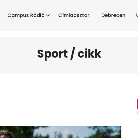
Campus Rádió
Címlapsztori
Debrecen
Sport / cikk