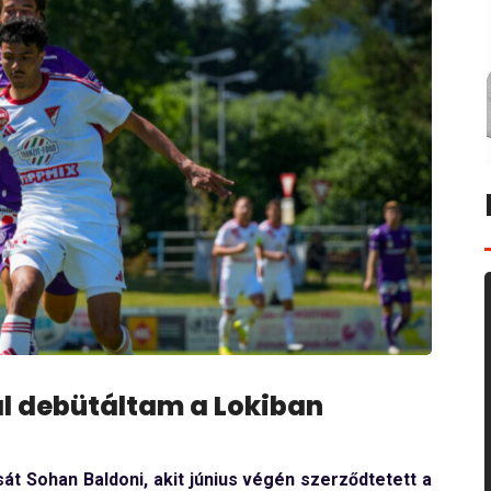
al debütáltam a Lokiban
sát Sohan Baldoni, akit június végén szerződtetett a