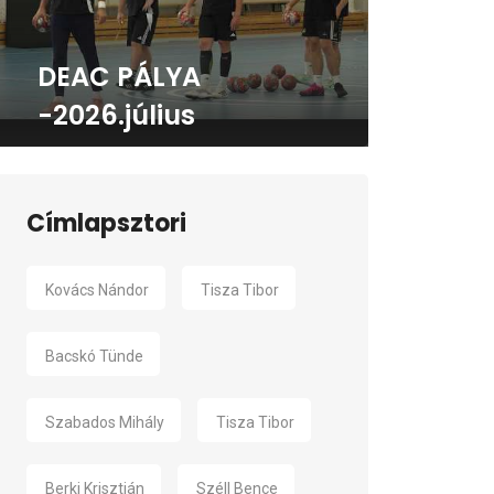
DEAC PÁLYA
-2026.július
Címlapsztori
Kovács Nándor
Tisza Tibor
Bacskó Tünde
Szabados Mihály
Tisza Tibor
Berki Krisztián
Széll Bence