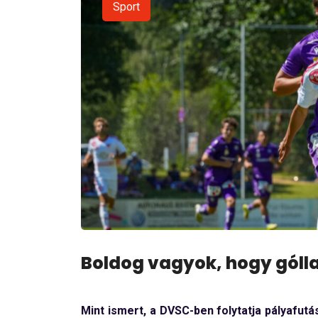
Sport
Boldog vagyok, hogy góll
Mint ismert, a DVSC-ben folytatja pályafutá