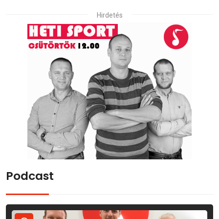
Hirdetés
Podcast