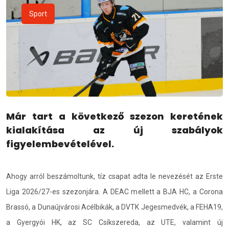
Sport
Már tart a következő szezon keretének
kialakítása az új szabályok
figyelembevételével.
Ahogy arról beszámoltunk, tíz csapat adta le nevezését az Erste
Liga 2026/27-es szezonjára. A DEAC mellett a BJA HC, a Corona
Brassó, a Dunaújvárosi Acélbikák, a DVTK Jegesmedvék, a FEHA19,
a Gyergyói HK, az SC Csíkszereda, az UTE, valamint új