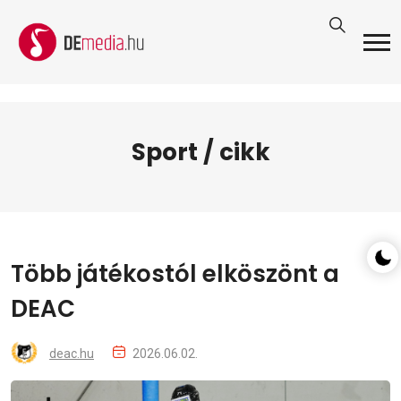
Sport / cikk
Több játékostól elköszönt a
DEAC
deac.hu
2026.06.02.