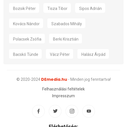
Bozsik Péter
Tisza Tibor
Sipos Adrián
Kovács Nándor
Szabados Mihály
Polacsek Zsófia
Berki Krisztián
Bacskó Tünde
Vácz Péter
Halász Árpád
DEmedia.hu
© 2020-2024
- Minden jog fenntartva!
Felhasználási feltételek
Impresszum
Elérhetőség: