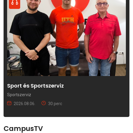
Sport és Sportszerviz
Sportszerviz
2026.08.06.
30 perc
CampusTV