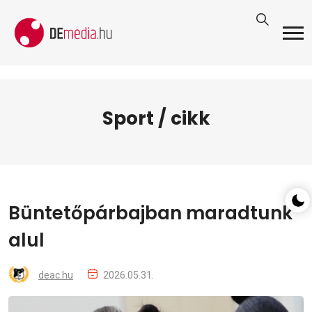
Sport / cikk
Büntetőpárbajban maradtunk
alul
deac.hu
2026.05.31.