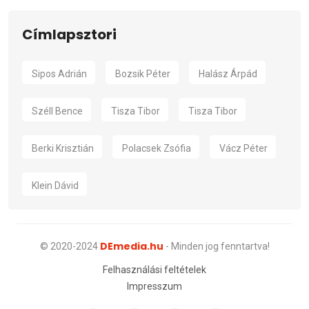
Címlapsztori
Sipos Adrián
Bozsik Péter
Halász Árpád
Széll Bence
Tisza Tibor
Tisza Tibor
Berki Krisztián
Polacsek Zsófia
Vácz Péter
Klein Dávid
DEmedia.hu
© 2020-2024
- Minden jog fenntartva!
Felhasználási feltételek
Impresszum