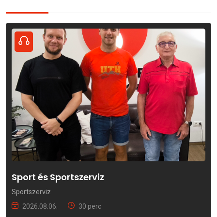
Sport és Sportszerviz
Sportszerviz
2026.08.06.
30 perc