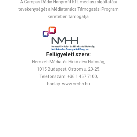
A Campus Rádió Nonprofit Kft. médiaszolgáltatási
tevékenységét a Médiatanács Támogatási Program
keretében támogatja:
Felügyeleti szerv:
Nemzeti Média-és Hírközlési Hatóság,
1015 Budapest, Ostrom u. 23-25.
Telefonszám: +36 1 457 7100,
honlap: www.nmhh.hu