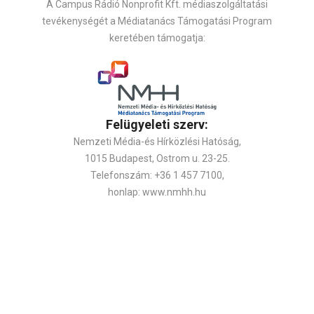
A Campus Rádió Nonprofit Kft. médiaszolgáltatási
tevékenységét a Médiatanács Támogatási Program
keretében támogatja:
Felügyeleti szerv:
Nemzeti Média-és Hírközlési Hatóság,
1015 Budapest, Ostrom u. 23-25.
Telefonszám: +36 1 457 7100,
honlap: www.nmhh.hu