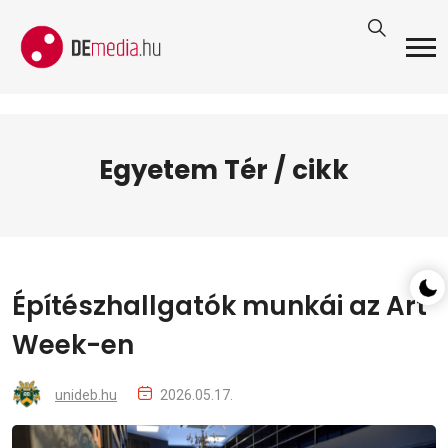
Egyetem Tér / cikk
Építészhallgatók munkái az Art
Week-en
unideb.hu
2026.05.17.