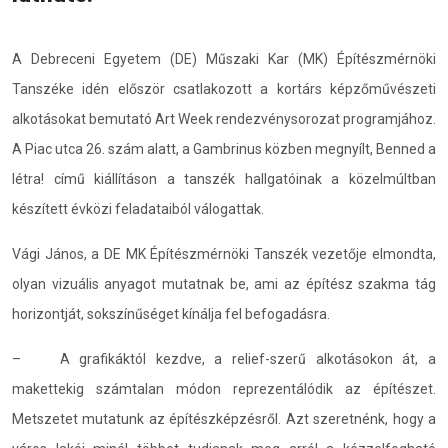
A Debreceni Egyetem (DE) Műszaki Kar (MK) Építészmérnöki
Tanszéke idén először csatlakozott a kortárs képzőművészeti
alkotásokat bemutató Art Week rendezvénysorozat programjához.
A Piac utca 26. szám alatt, a Gambrinus közben megnyílt, Benned a
létra! című kiállításon a tanszék hallgatóinak a közelmúltban
készített évközi feladataiból válogattak.
Vági János, a DE MK Építészmérnöki Tanszék vezetője elmondta,
olyan vizuális anyagot mutatnak be, ami az építész szakma tág
horizontját, sokszínűséget kínálja fel befogadásra.
– A grafikáktól kezdve, a relief-szerű alkotásokon át, a
makettekig számtalan módon reprezentálódik az építészet.
Metszetet mutatunk az építészképzésről. Azt szeretnénk, hogy a