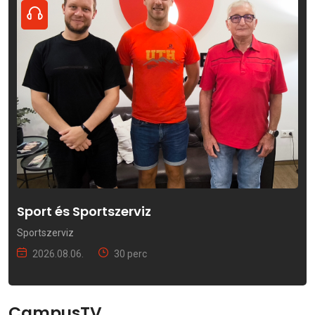
Sport és Sportszerviz
Sportszerviz
2026.08.06.
30 perc
CampusTV