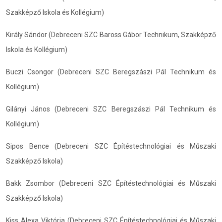
Szakképző Iskola és Kollégium)
Király Sándor (Debreceni SZC Baross Gábor Technikum, Szakképző
Iskola és Kollégium)
Buczi Csongor (Debreceni SZC Beregszászi Pál Technikum és
Kollégium)
Gilányi János (Debreceni SZC Beregszászi Pál Technikum és
Kollégium)
Sipos Bence (Debreceni SZC Építéstechnológiai és Műszaki
Szakképző Iskola)
Bakk Zsombor (Debreceni SZC Építéstechnológiai és Műszaki
Szakképző Iskola)
Kiss Alexa Viktória (Debreceni SZC Építéstechnológiai és Műszaki