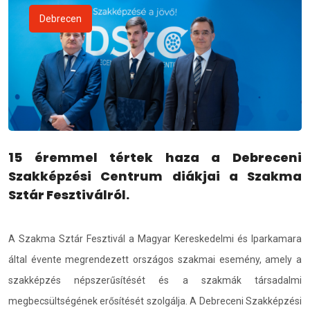
Debrecen
15 éremmel tértek haza a Debreceni
Szakképzési Centrum diákjai a Szakma
Sztár Fesztiválról.
A Szakma Sztár Fesztivál a Magyar Kereskedelmi és Iparkamara
által évente megrendezett országos szakmai esemény, amely a
szakképzés népszerűsítését és a szakmák társadalmi
megbecsültségének erősítését szolgálja. A Debreceni Szakképzési