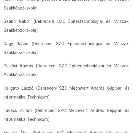
Szakképző Iskola)
Szabó Gábor (Debreceni SZC Építéstechnológiai és Műszaki
Szakképző Iskola)
Nagy János (Debreceni SZC Építéstechnológiai és Műszaki
Szakképző Iskola)
Pelsőci András (Debreceni SZC Építéstechnológiai és Műszaki
Szakképző Iskola)
Hallgató László (Debreceni SZC Mechwart András Gépipari és
Informatikai Technikum)
Takács Zoltán (Debreceni SZC Mechwart András Gépipari és
Informatikai Technikum)
Kovács Ákos (Debreceni SZC Mechwart András Gépipari és