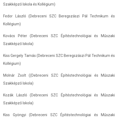
Szakképző Iskola és Kollégium)
Fedor László (Debreceni SZC Beregszászi Pál Technikum és
Kollégium)
Kovács Péter (Debreceni SZC Építéstechnológiai és Műszaki
Szakképző Iskola)
Kiss Gergely Tamás (Debreceni SZC Beregszászi Pál Technikum és
Kollégium)
Molnár Zsolt ((Debreceni SZC Építéstechnológiai és Műszaki
Szakképző Iskola)
Kozák László (Debreceni SZC Építéstechnológiai és Műszaki
Szakképző Iskola)
Kiss Gyöngyi (Debreceni SZC Építéstechnológiai és Műszaki