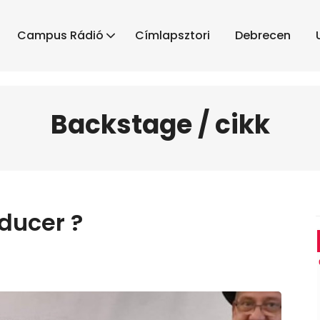
Campus Rádió
Címlapsztori
Debrecen
Backstage / cikk
ducer ?