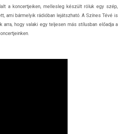
alt a koncertjeiken, mellesleg készült róluk egy szép,
tt, ami bármelyik rádióban lejátszható. A Színes Tévé is
k arra, hogy valaki egy teljesen más stílusban előadja a
oncertjeinken.