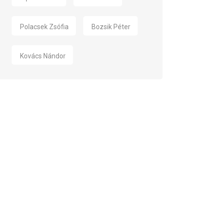
Polacsek Zsófia
Bozsik Péter
Kovács Nándor