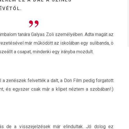
ÉVÉTŐL.
 cimbalom tanára Galyas Zoli személyében. Adta magát az
i vezetésével már működött az iskolában egy sulibanda, ö
zeállt a csapat, mindenki egy irányba mozdult.
 a zenészek felvették a dalt, a Don Film pedig forgatott
nt, és egyszer csak már a klipet néztem a szobában!:)
s de a visszejelzések már elindultak. Jó dolog ez