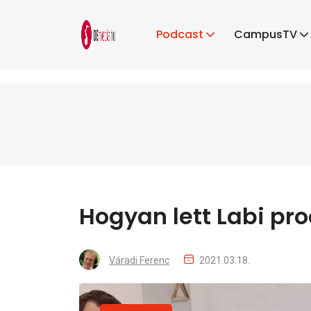
Podcast
CampusTV
Hogyan lett Labi pro
Váradi Ferenc
2021.03.18.