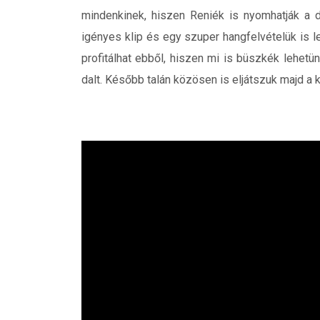
mindenkinek, hiszen Reniék is nyomhatják a d
igényes klip és egy szuper hangfelvételük is le
profitálhat ebből, hiszen mi is büszkék lehetün
dalt. Később talán közösen is eljátszuk majd a k