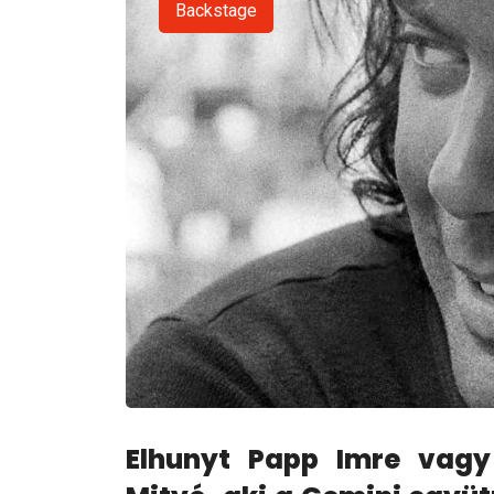
Backstage
Elhunyt Papp Imre vag