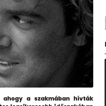
y ahogy a szakmában hívták