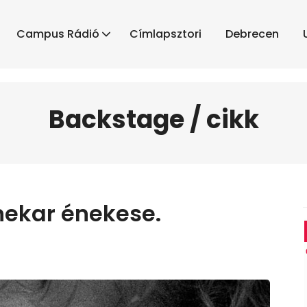
Campus Rádió
Címlapsztori
Debrecen
Backstage / cikk
nekar énekese.