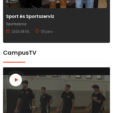
Sport és Sportszerviz
Sportszerviz
2026.08.06.
30 perc
CampusTV