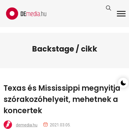
Backstage / cikk
Texas és Mississippi megnyitja
szórakozóhelyeit, mehetnek a
koncertek
demedia.hu
2021.03.05.