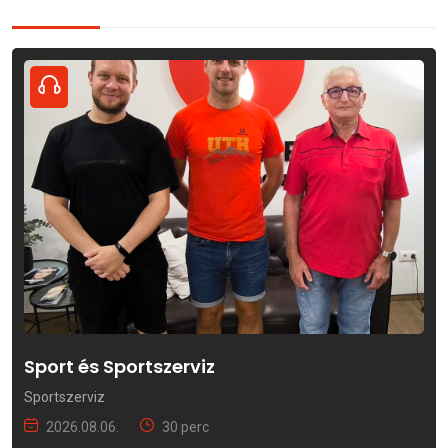
Sport és Sportszerviz
Sportszerviz
2026.08.06.
30 perc