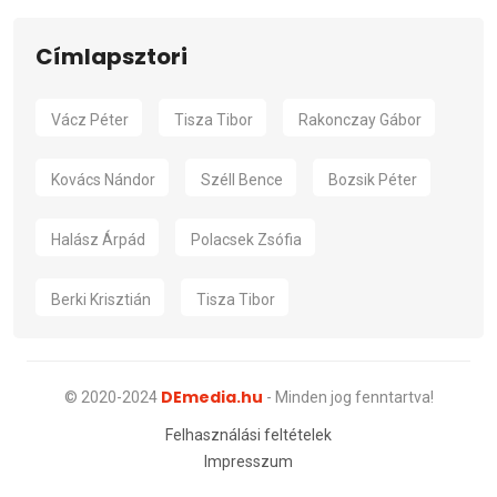
Címlapsztori
Vácz Péter
Tisza Tibor
Rakonczay Gábor
Kovács Nándor
Széll Bence
Bozsik Péter
Halász Árpád
Polacsek Zsófia
Berki Krisztián
Tisza Tibor
DEmedia.hu
© 2020-2024
- Minden jog fenntartva!
Felhasználási feltételek
Impresszum