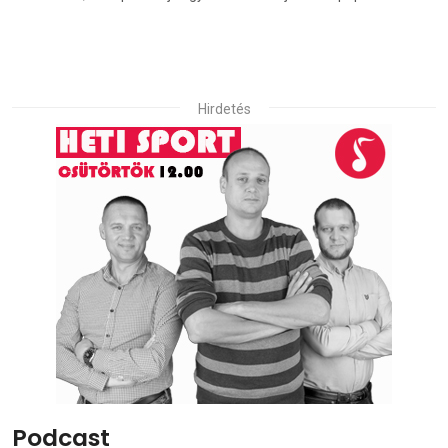
Hirdetés
Podcast