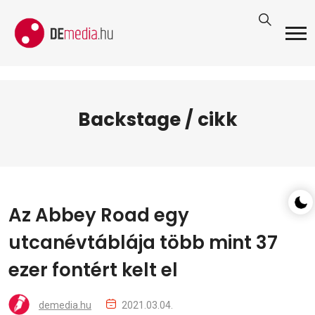
Backstage / cikk
Az Abbey Road egy
utcanévtáblája több mint 37
ezer fontért kelt el
demedia.hu
2021.03.04.