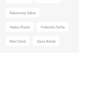
Rakonczay Gábor
Halász Árpád
Polacsek Zsófia
Klein Dávid
Sipos Adrián