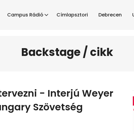
Campus Rádió
Címlapsztori
Debrecen
Backstage / cikk
ervezni - Interjú Weyer
ungary Szövetség