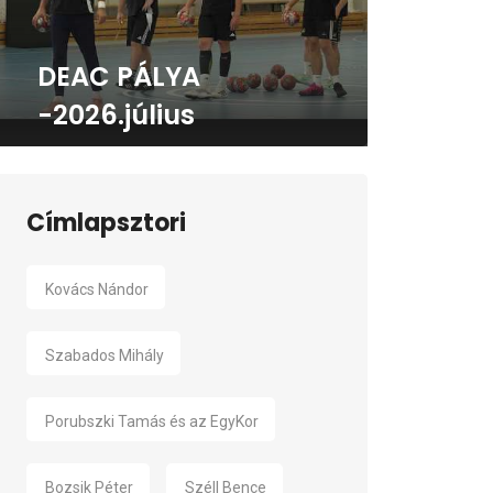
DEAC PÁLYA
-2026.július
Címlapsztori
Kovács Nándor
Szabados Mihály
Porubszki Tamás és az EgyKor
Bozsik Péter
Széll Bence