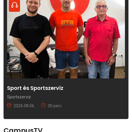
Sport és Sportszerviz
Sportszerviz
2026.08.06.
30 perc
CampusTV