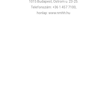
1015 Budapest, Ostrom u. 23-25.
Telefonszám: +36 1 457 7100,
honlap: www.nmhh.hu