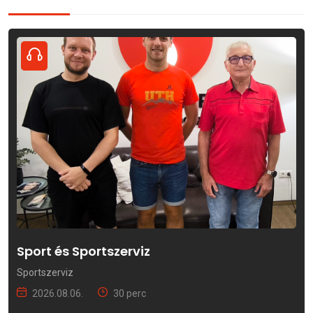
Sport és Sportszerviz
Sportszerviz
2026.08.06.
30 perc