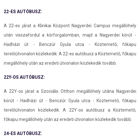
22-ES AUTÓBUSZ:
A 22-es járat a Klinikai Központ Nagyerdei Campus megállóhely
után visszafordul a körforgalomban, majd a Nagyerdei körút -
Hadházi út - Benczúr Gyula utca - Köztemető, főkapu
terelőútvonalon közlekedik. A 22-es autóbusz a Köztemető, főkapu
megállóhely után az eredeti útvonalon közlekedik tovább.
22Y-OS AUTÓBUSZ:
A 22Y-os járat a Szociális Otthon megállóhely utána Nagyerdei
körút - Hadházi út - Benczúr Gyula utca - Köztemető, főkapu
terelőútvonalon közlekedik. A 22Y-os autóbusz a Köztemető,
főkapu megállóhely után az eredeti útvonalon közlekedik tovább.
24-ES AUTÓBUSZ: