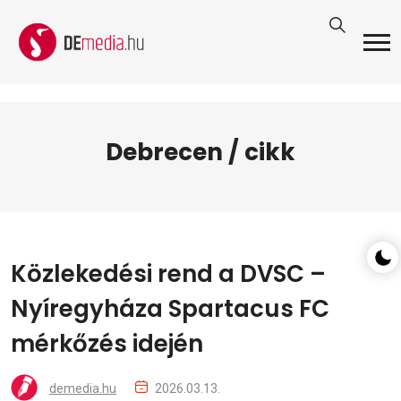
Debrecen / cikk
Közlekedési rend a DVSC –
Nyíregyháza Spartacus FC
mérkőzés idején
demedia.hu
2026.03.13.