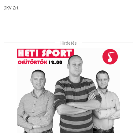
DKV Zrt.
Hirdetés