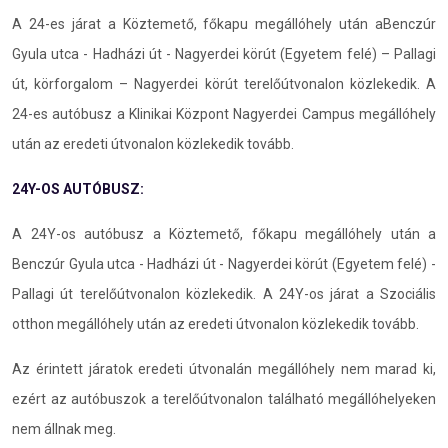
A 24-es járat a Köztemető, főkapu megállóhely után aBenczúr
Gyula utca - Hadházi út - Nagyerdei körút (Egyetem felé) – Pallagi
út, körforgalom – Nagyerdei körút terelőútvonalon közlekedik. A
24-es autóbusz a Klinikai Központ Nagyerdei Campus megállóhely
után az eredeti útvonalon közlekedik tovább.
24Y-OS AUTÓBUSZ:
A 24Y-os autóbusz a Köztemető, főkapu megállóhely után a
Benczúr Gyula utca - Hadházi út - Nagyerdei körút (Egyetem felé) -
Pallagi út terelőútvonalon közlekedik. A 24Y-os járat a Szociális
otthon megállóhely után az eredeti útvonalon közlekedik tovább.
Az érintett járatok eredeti útvonalán megállóhely nem marad ki,
ezért az autóbuszok a terelőútvonalon található megállóhelyeken
nem állnak meg.