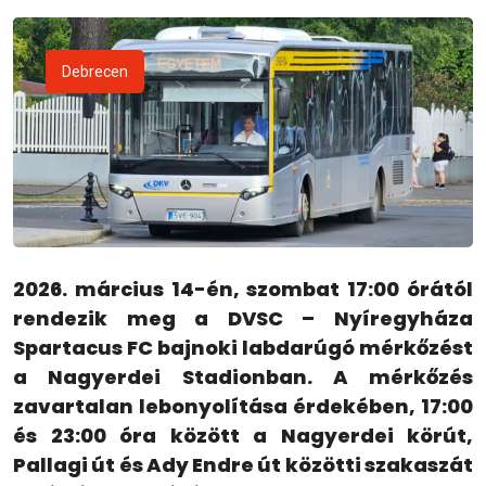
Debrecen
2026. március 14-én, szombat 17:00 órától
rendezik meg a DVSC – Nyíregyháza
Spartacus FC bajnoki labdarúgó mérkőzést
a Nagyerdei Stadionban. A mérkőzés
zavartalan lebonyolítása érdekében, 17:00
és 23:00 óra között a Nagyerdei körút,
Pallagi út és Ady Endre út közötti szakaszát