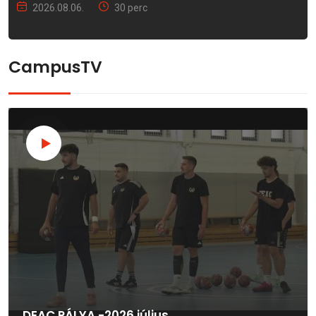
2026.08.06.
30 perc
CampusTV
DEAC PÁLYA -2026.július