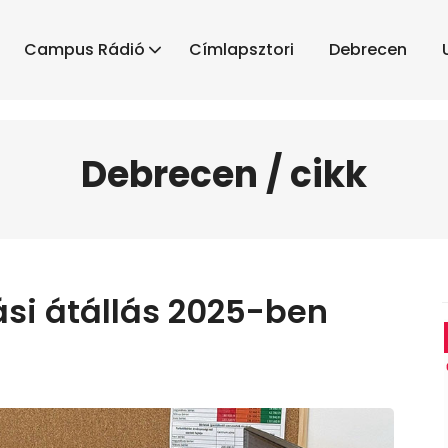
Campus Rádió
Címlapsztori
Debrecen
Debrecen / cikk
si átállás 2025-ben