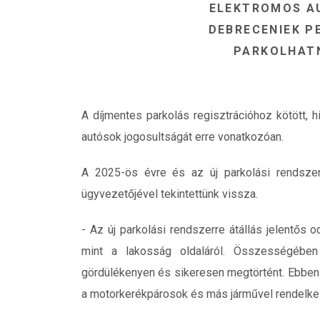
ELEKTROMOS A
DEBRECENIEK P
PARKOLHATN
A díjmentes parkolás regisztrációhoz kötött, 
autósok jogosultságát erre vonatkozóan.
A 2025-ös évre és az új parkolási rendszerr
ügyvezetőjével tekintettünk vissza.
- Az új parkolási rendszerre átállás jelentős 
mint a lakosság oldaláról. Összességében
gördülékenyen és sikeresen megtörtént. Ebben 
a motorkerékpárosok és más járművel rendelke