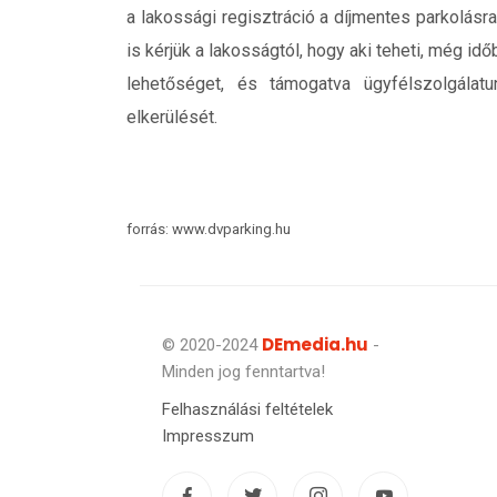
a lakossági regisztráció a díjmentes parkolásra
is kérjük a lakosságtól, hogy aki teheti, még id
lehetőséget, és támogatva ügyfélszolgálatu
elkerülését.
forrás: www.dvparking.hu
DEmedia.hu
© 2020-2024
-
Minden jog fenntartva!
Felhasználási feltételek
Impresszum