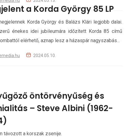
emedia.hu
2024.05.13.
jelent a Korda György 85 LP
egjelennek Korda György és Balázs Klári legjobb dalai.
zerű énekes idei jubileumára időzített Korda 85 című
zombattól elérhető, aznap lesz a házaspár nagyszabás...
emedia.hu
2024.05.10.
yűgöző öntörvényűség és
ialitás – Steve Albini (1962-
4)
án távozott a korszak zsenije.