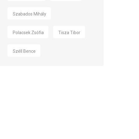
Szabados Mihály
Polacsek Zsófia
Tisza Tibor
Széll Bence