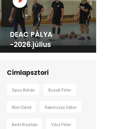
DEAC PÁLYA
-2026.július
Címlapsztori
Sipos Adrián
Bozsik Péter
Klein Dávid
Rakonczay Gábor
Berki Krisztián
Vácz Péter