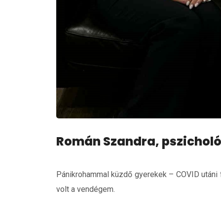
Román Szandra, pszichol
Pánikrohammal küzdő gyerekek – COVID utáni 
volt a vendégem.