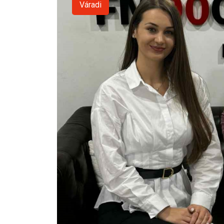
Váradi