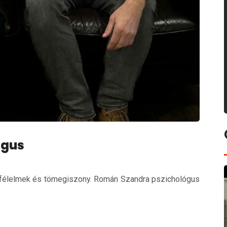
ógus
félelmek és tömegiszony. Román Szandra pszichológus