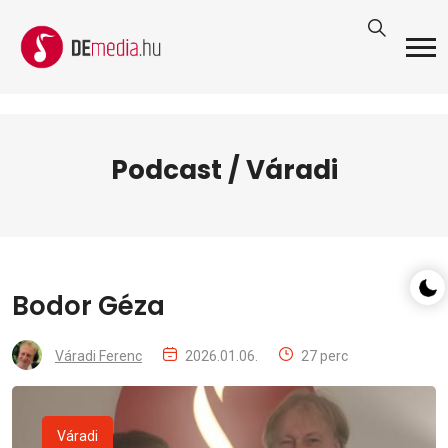
Podcast / Váradi
Bodor Géza
Váradi Ferenc
2026.01.06.
27 perc
Váradi