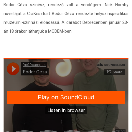
Bodor Géza színész, rendező volt a vendégem. Nick Hornby
novelláját a CiciKrisztust Bodor Géza rendezte helyszínspecifikus
múzeumi-színházi előadássá. A darabot Debrecenben január 23-
án 18 órakor láthatjuk a MODEM-ben.