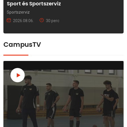
Sport és Sportszerviz
Sportszerviz
2026.08.06.
30 perc
CampusTV