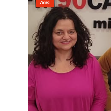
Váradi