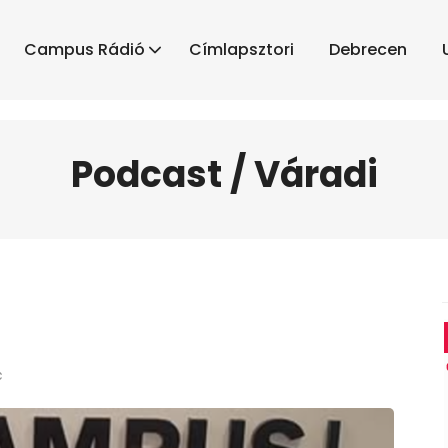
Campus Rádió
Címlapsztori
Debrecen
Podcast / Váradi
c