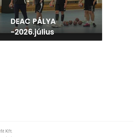
DEAC PÁLYA
-2026.július
t Kft.