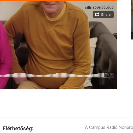
A Campus Rádió Nonprofi
Elérhetőség: