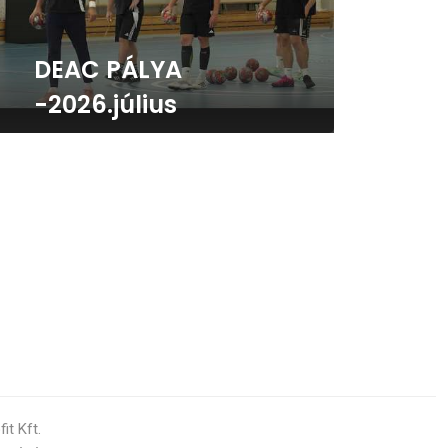
DEAC PÁLYA
-2026.július
t Kft.