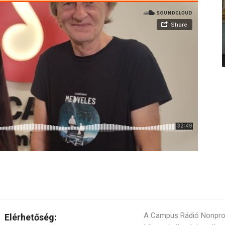
A Campus Rádió Nonprofi
Elérhetőség: