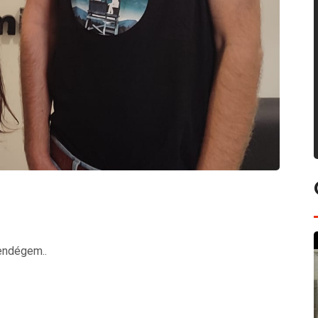
endégem..