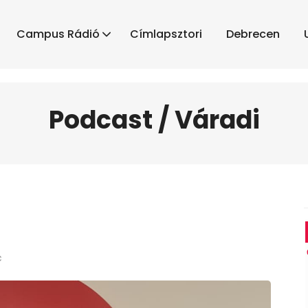
Campus Rádió
Címlapsztori
Debrecen
Podcast / Váradi
c