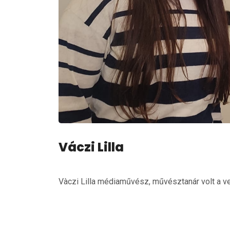
Váczi Lilla
Vàczi Lilla médiaművész, művésztanár volt a v