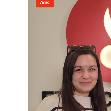
Váradi