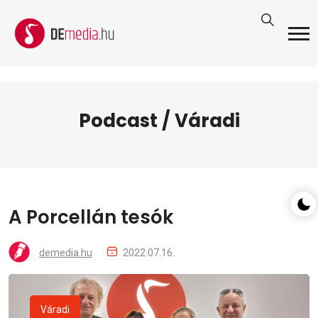
Podcast / Váradi
A Porcellán tesók
demedia.hu
2022.07.16.
Váradi