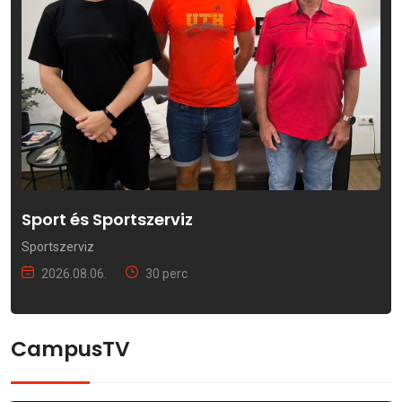
Sport és Sportszerviz
Sportszerviz
2026.08.06.
30 perc
CampusTV