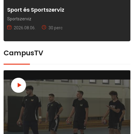
Sport és Sportszerviz
Sportszerviz
2026.08.06.
30 perc
CampusTV