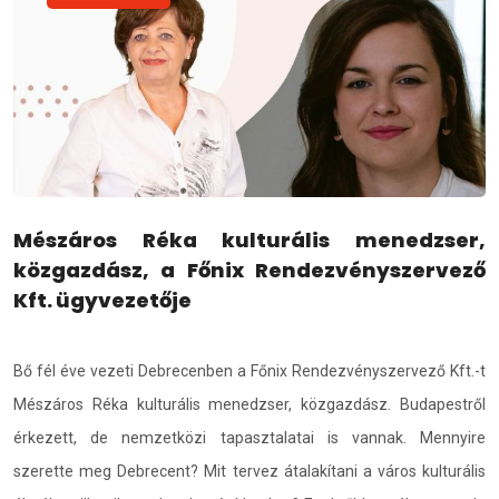
Mészáros Réka kulturális menedzser,
közgazdász, a Főnix Rendezvényszervező
Kft. ügyvezetője
Bő fél éve vezeti Debrecenben a Főnix Rendezvényszervező Kft.-t
Mészáros Réka kulturális menedzser, közgazdász. Budapestről
érkezett, de nemzetközi tapasztalatai is vannak. Mennyire
szerette meg Debrecent? Mit tervez átalakítani a város kulturális