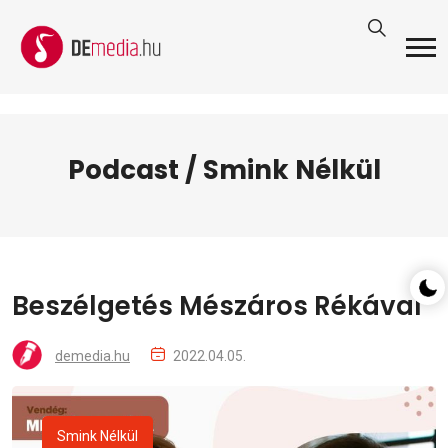
Podcast / Smink Nélkül
Beszélgetés Mészáros Rékával
demedia.hu
2022.04.05.
Smink Nélkül