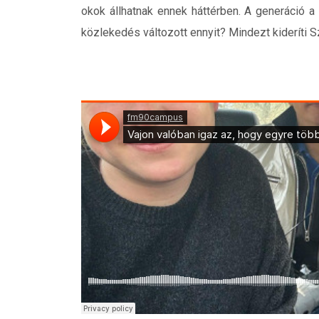
okok állhatnak ennek háttérben. A generáció a
közlekedés változott ennyit? Mindezt kideríti S