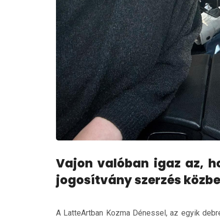
Vajon valóban igaz az, 
jogosítvány szerzés közb
A LatteArtban Kozma Dénessel, az egyik debrec