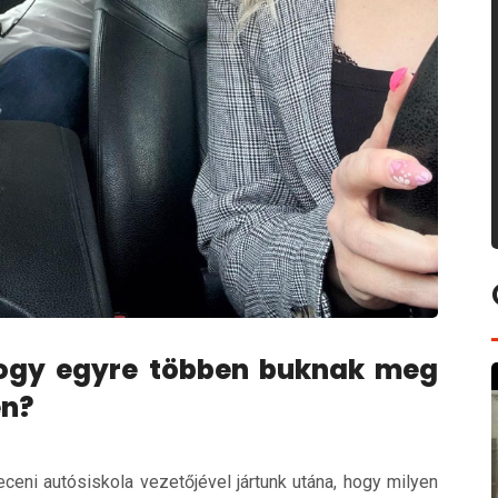
hogy egyre többen buknak meg
en?
eni autósiskola vezetőjével jártunk utána, hogy milyen