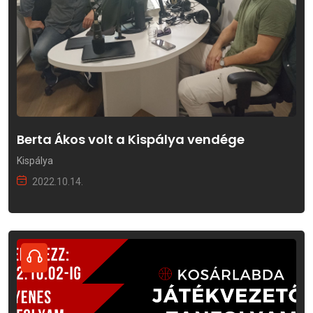
Berta Ákos volt a Kispálya vendége
Kispálya
2022.10.14.