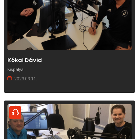
Kókai Dávid
Kispálya
2023.03.11.