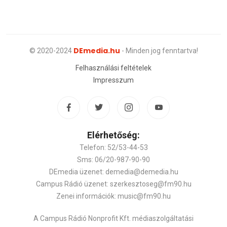
DEmedia.hu
© 2020-2024
- Minden jog fenntartva!
Felhasználási feltételek
Impresszum
Elérhetőség:
Telefon: 52/53-44-53
Sms: 06/20-987-90-90
DEmedia üzenet: demedia@demedia.hu
Campus Rádió üzenet: szerkesztoseg@fm90.hu
Zenei információk: music@fm90.hu
A Campus Rádió Nonprofit Kft. médiaszolgáltatási