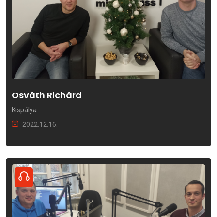
Osváth Richárd
Kispálya
2022.12.16.