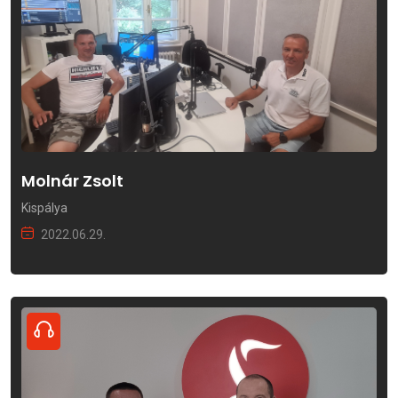
Molnár Zsolt
Kispálya
2022.06.29.