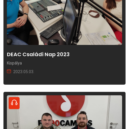
DEAC Családi Nap 2023
Kispálya
2023.05.03.