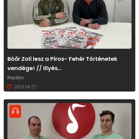
Böőr Zoli lesz a Piros- Fehér Történetek
vendége! // Illyés...
Kispálya
2023.04.27.