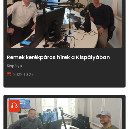
Remek kerékpáros hírek a Kispályában
Kispálya
2022.10.27.