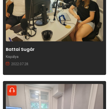
Battai Sugár
Kispálya
2022.07.28.