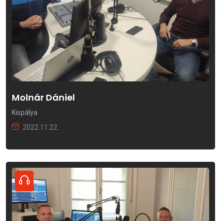
Molnár Dániel
Kispálya
2022.11.22.