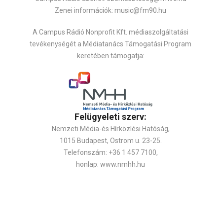
Zenei információk: music@fm90.hu
A Campus Rádió Nonprofit Kft. médiaszolgáltatási
tevékenységét a Médiatanács Támogatási Program
keretében támogatja:
Felügyeleti szerv:
Nemzeti Média-és Hírközlési Hatóság,
1015 Budapest, Ostrom u. 23-25.
Telefonszám: +36 1 457 7100,
honlap: www.nmhh.hu