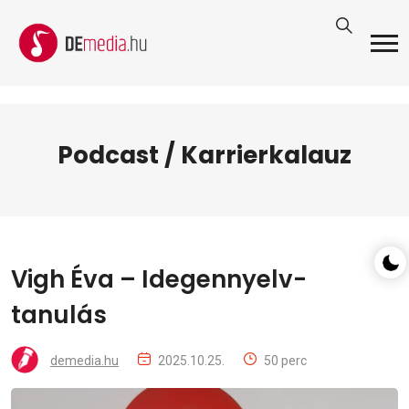
Podcast / Karrierkalauz
Vigh Éva – Idegennyelv-
tanulás
demedia.hu
2025.10.25.
50 perc