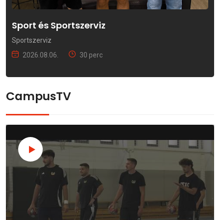
Sport és Sportszerviz
Sportszerviz
2026.08.06.
30 perc
CampusTV