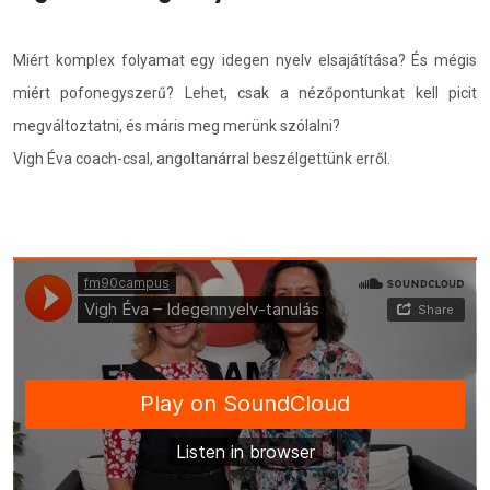
Miért komplex folyamat egy idegen nyelv elsajátítása? És mégis
miért pofonegyszerű? Lehet, csak a nézőpontunkat kell picit
megváltoztatni, és máris meg merünk szólalni?
Vigh Éva coach-csal, angoltanárral beszélgettünk erről.