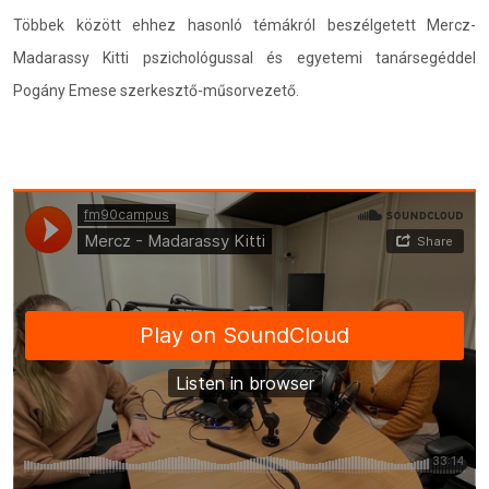
Többek között ehhez hasonló témákról beszélgetett Mercz-
Madarassy Kitti pszichológussal és egyetemi tanársegéddel
Pogány Emese szerkesztő-műsorvezető.