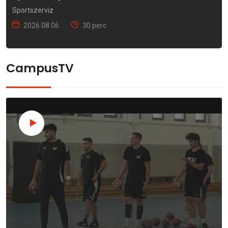
Sportszerviz
2026.08.06.
30 perc
CampusTV