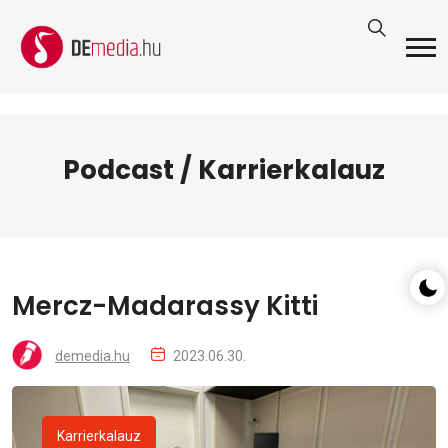
Podcast / Karrierkalauz
Mercz-Madarassy Kitti
demedia.hu
2023.06.30.
Karrierkalauz