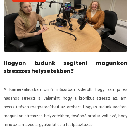
Hogyan tudunk segíteni magunkon
stresszes helyzetekben?
A Karrierkalauzban című műsorban kiderült, hogy van jó és
hasznos stressz is, valamint, hogy a krónikus stressz az, ami
hosszú távon megbetegítheti az embert. Hogyan tudunk segíteni
magunkon stresszes helyzetekben, továbbá arról is volt szó, hogy
mi is az a mazsola-gyakorlat és a testpásztázás.