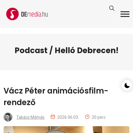
Podcast / Helló Debrecen!
Vácz Péter animációsfilm-
rendező
Takács Mátyás
2026.06.03.
20 perc