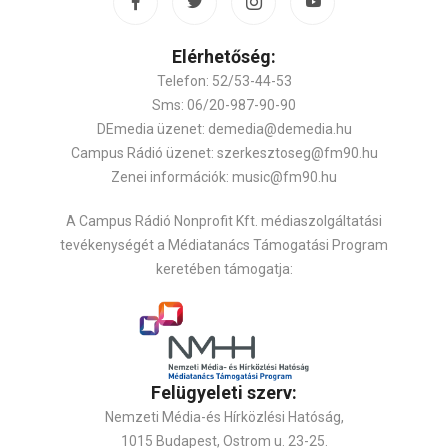
Elérhetőség:
Telefon: 52/53-44-53
Sms: 06/20-987-90-90
DEmedia üzenet: demedia@demedia.hu
Campus Rádió üzenet: szerkesztoseg@fm90.hu
Zenei információk: music@fm90.hu
A Campus Rádió Nonprofit Kft. médiaszolgáltatási
tevékenységét a Médiatanács Támogatási Program
keretében támogatja:
Felügyeleti szerv:
Nemzeti Média-és Hírközlési Hatóság,
1015 Budapest, Ostrom u. 23-25.