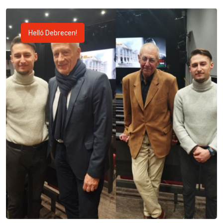
Helló Debrecen!