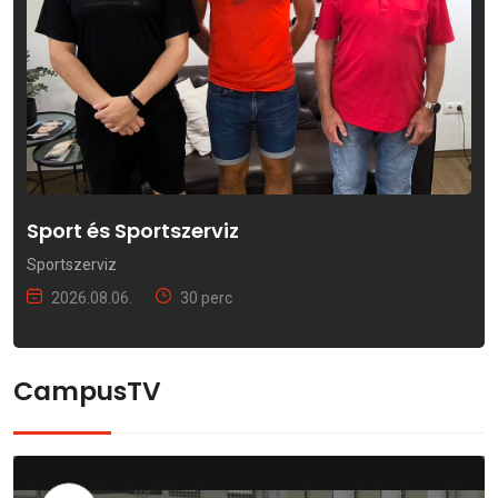
Sport és Sportszerviz
Sportszerviz
2026.08.06.
30 perc
CampusTV