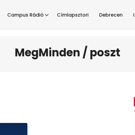
Campus Rádió
Címlapsztori
Debrecen
MegMinden / poszt