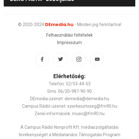
DEmedia.hu
© 2020-2024
- Minden jog fenntartva!
Felhasználási feltételek
Impresszum
Elérhetőség:
Telefon: 52/53-44-53
Sms: 06/20-987-90-90
DEmedia üzenet: demedia@demedia.hu
Campus Rádió üzenet: szerkesztoseg@fm90.hu
Zenei információk: music@fm90.hu
A Campus Rádió Nonprofit Kft. médiaszolgáltatási
tevékenységét a Médiatanács Támogatási Program