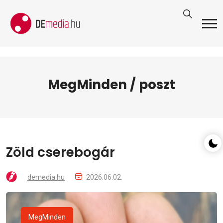
MegMinden / poszt
Zöld cserebogár
demedia.hu
2026.06.02.
MegMinden