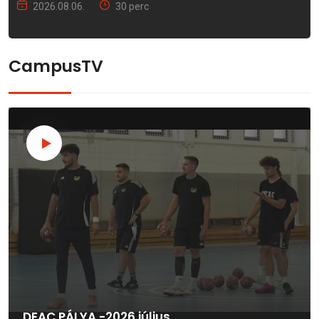
2026.08.06.
30 perc
CampusTV
DEAC PÁLYA -2026.július